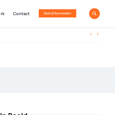
rk
Contact
Bedrijf Aanmelden

