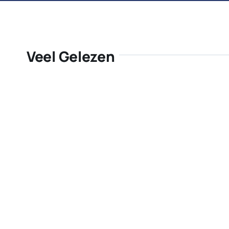
Veel Gelezen