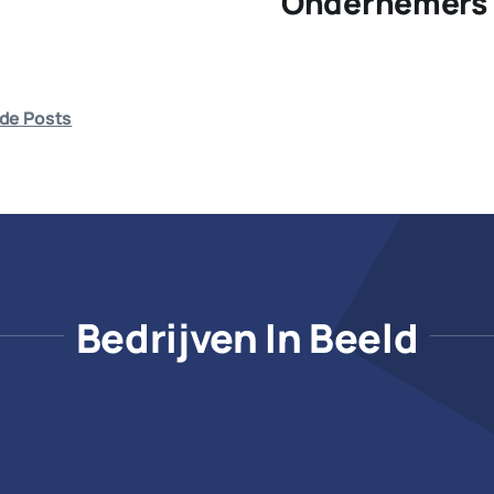
Ondernemers 
de Posts
Bedrijven In Beeld