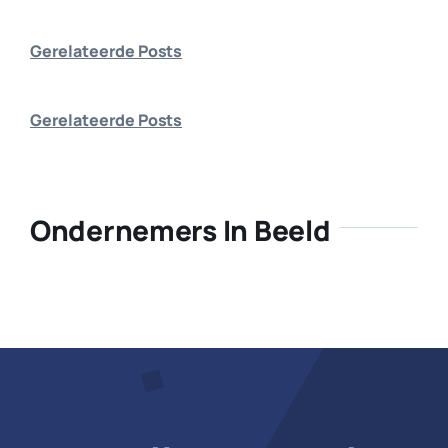
Bedrijf aanmelden
Gerelateerde Posts
Gerelateerde Posts
Ondernemers In Beeld