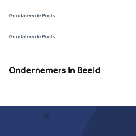
Bedrijf aanmelden
Gerelateerde Posts
Gerelateerde Posts
Ondernemers In Beeld