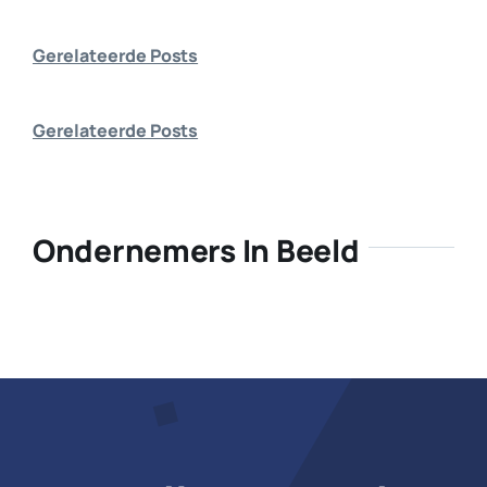
Bedrijf aanmelden
Gerelateerde Posts
Gerelateerde Posts
Ondernemers In Beeld