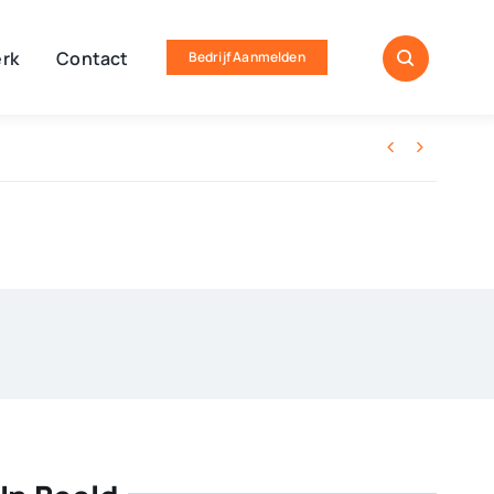
rk
Contact
Bedrijf Aanmelden

