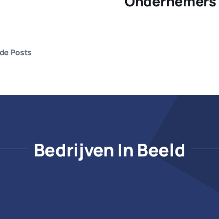
Ondernemers 
de Posts
Bedrijven In Beeld