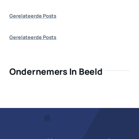
Bedrijf aanmelden
Gerelateerde Posts
Gerelateerde Posts
Ondernemers In Beeld