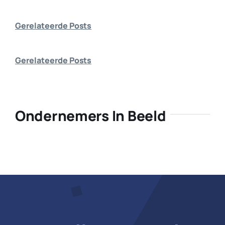
Bedrijf aanmelden
Gerelateerde Posts
Gerelateerde Posts
Ondernemers In Beeld