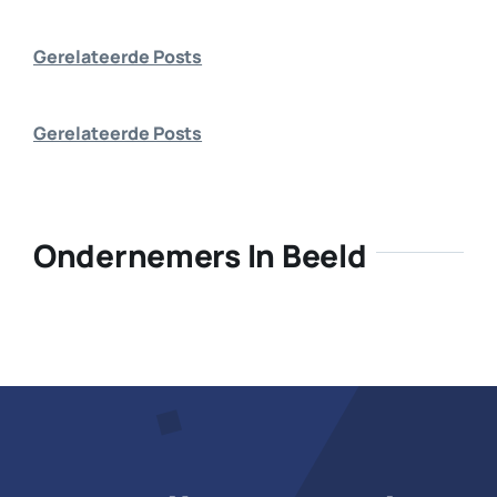
Bedrijf aanmelden
Gerelateerde Posts
Gerelateerde Posts
Ondernemers In Beeld