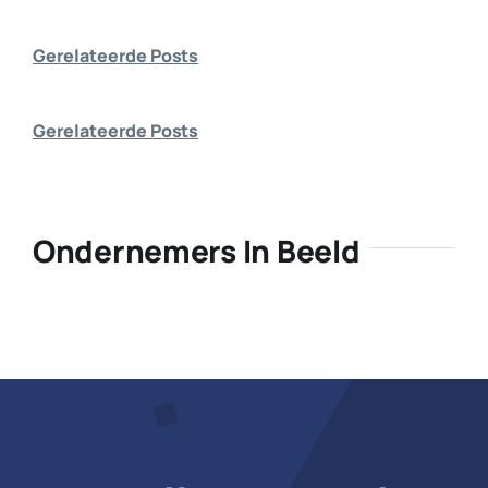
Bedrijf aanmelden
Gerelateerde Posts
Gerelateerde Posts
Ondernemers In Beeld