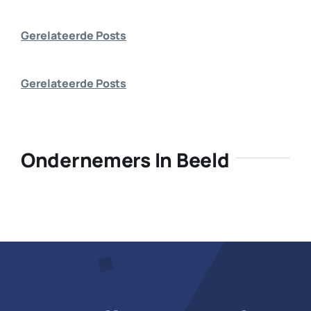
Bedrijf aanmelden
Gerelateerde Posts
Gerelateerde Posts
Ondernemers In Beeld