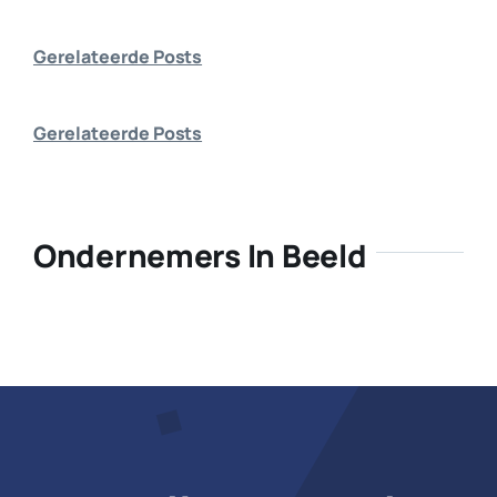
Bedrijf aanmelden
Gerelateerde Posts
Gerelateerde Posts
Ondernemers In Beeld