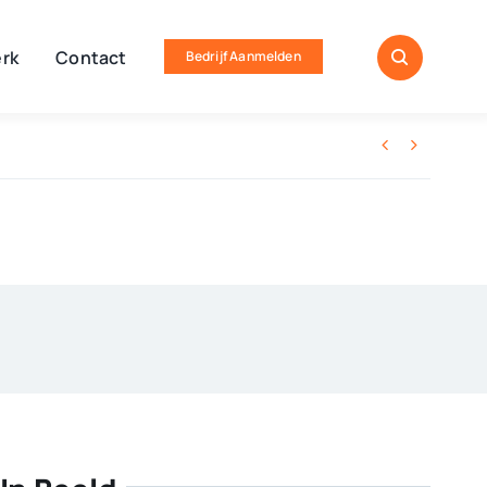
rk
Contact
Bedrijf Aanmelden

