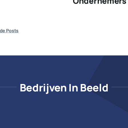
Ondernemers 
de Posts
Bedrijven In Beeld