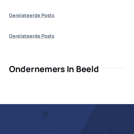
Bedrijf aanmelden
Gerelateerde Posts
Gerelateerde Posts
Ondernemers In Beeld