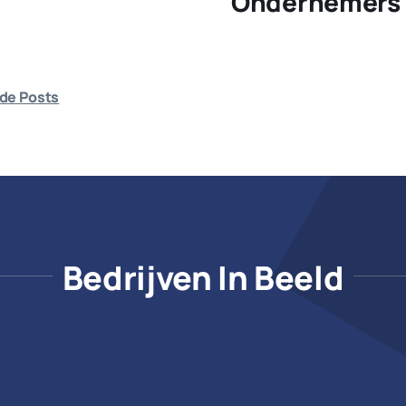
Ondernemers 
de Posts
Bedrijven In Beeld