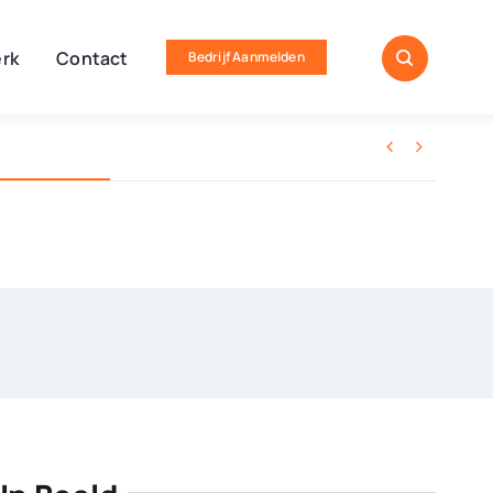
rk
Contact
Bedrijf Aanmelden

