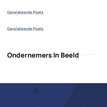
Bedrijf aanmelden
Gerelateerde Posts
Gerelateerde Posts
Ondernemers In Beeld