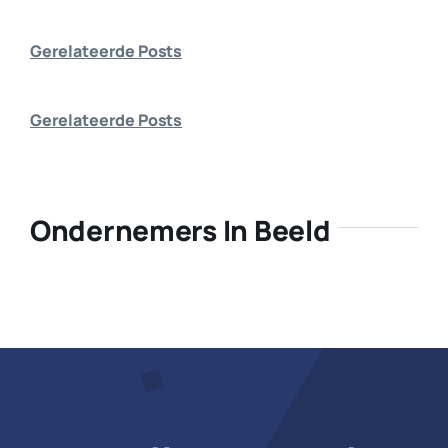
Bedrijf aanmelden
Gerelateerde Posts
Gerelateerde Posts
Ondernemers In Beeld