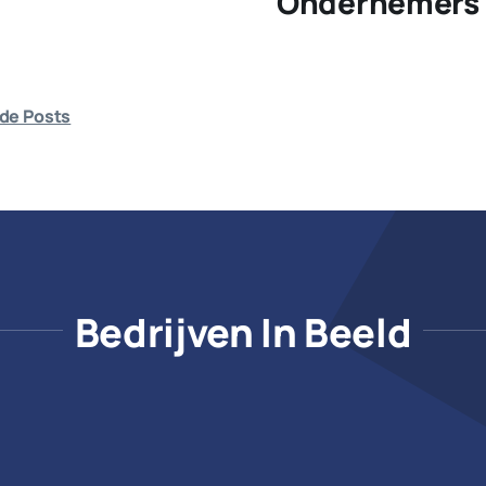
Ondernemers 
de Posts
Bedrijven In Beeld