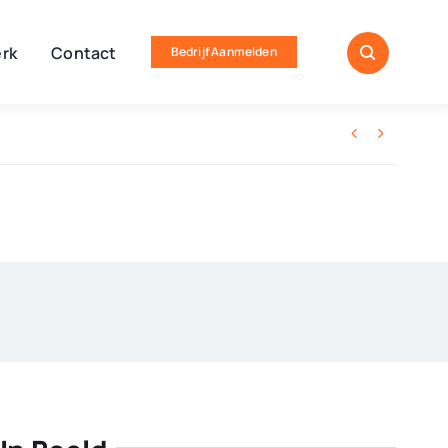
rk
Contact
Bedrijf Aanmelden

