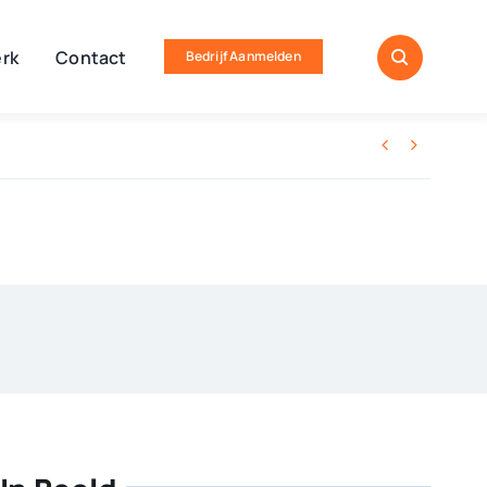
rk
Contact
Bedrijf Aanmelden

