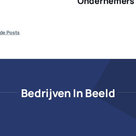
Ondernemers 
de Posts
Bedrijven In Beeld