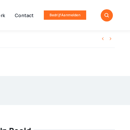
rk
Contact
Bedrijf Aanmelden

