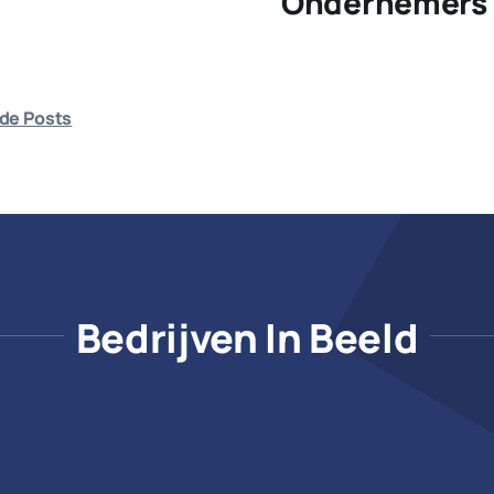
Ondernemers 
de Posts
Bedrijven In Beeld