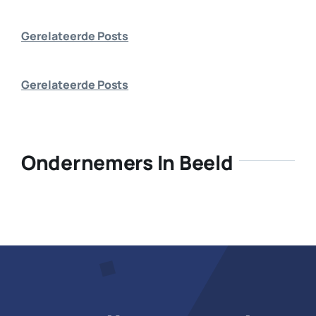
Bedrijf aanmelden
Gerelateerde Posts
Gerelateerde Posts
Ondernemers In Beeld