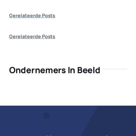
Bedrijf aanmelden
Gerelateerde Posts
Gerelateerde Posts
Ondernemers In Beeld