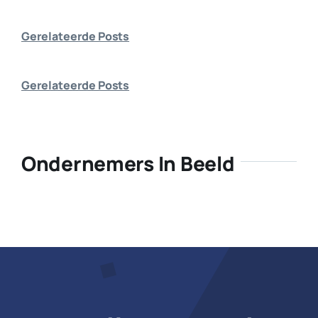
Bedrijf aanmelden
Gerelateerde Posts
Gerelateerde Posts
Ondernemers In Beeld