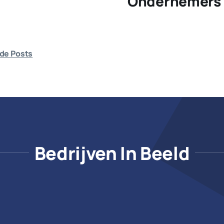
Ondernemers 
de Posts
Bedrijven In Beeld