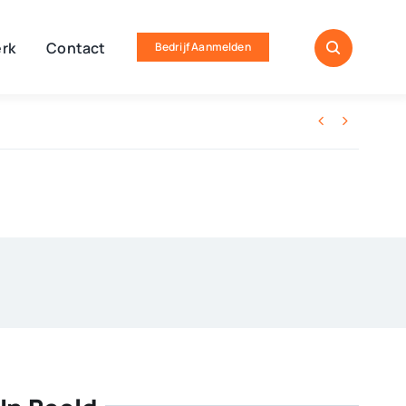
rk
Contact
Bedrijf Aanmelden

