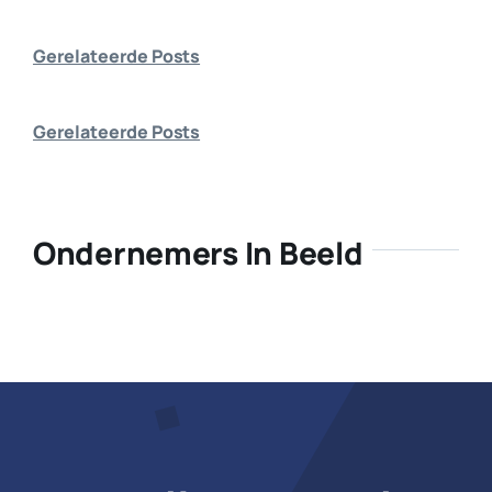
Bedrijf aanmelden
Gerelateerde Posts
Gerelateerde Posts
Ondernemers In Beeld