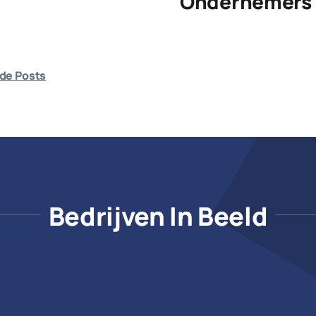
Ondernemers 
de Posts
Bedrijven In Beeld