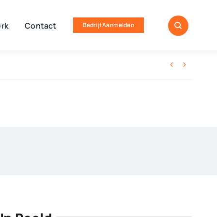
rk
Contact
Bedrijf Aanmelden

