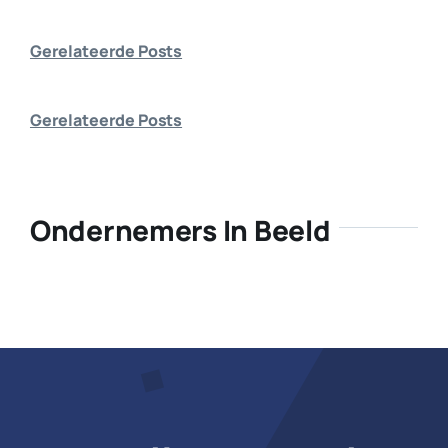
Bedrijf aanmelden
Gerelateerde Posts
Gerelateerde Posts
Ondernemers In Beeld