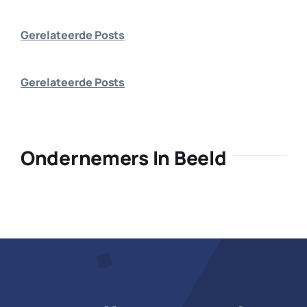
Bedrijf aanmelden
Gerelateerde Posts
Gerelateerde Posts
Ondernemers In Beeld