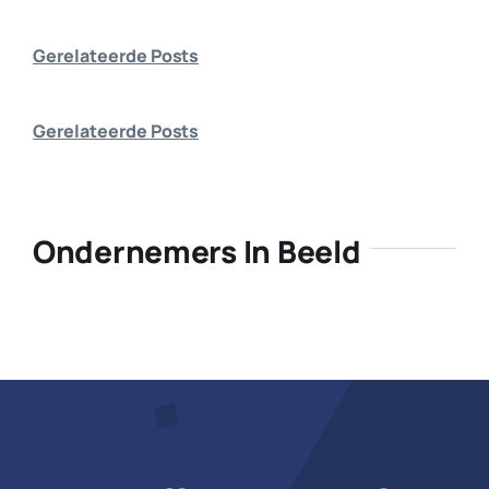
Bedrijf aanmelden
Gerelateerde Posts
Gerelateerde Posts
Ondernemers In Beeld