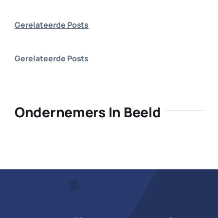
Bedrijf aanmelden
Gerelateerde Posts
Gerelateerde Posts
Ondernemers In Beeld