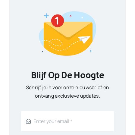
Blijf Op De Hoogte
Schrijf je in voor onze nieuwsbrief en
ontvang exclusieve updates.