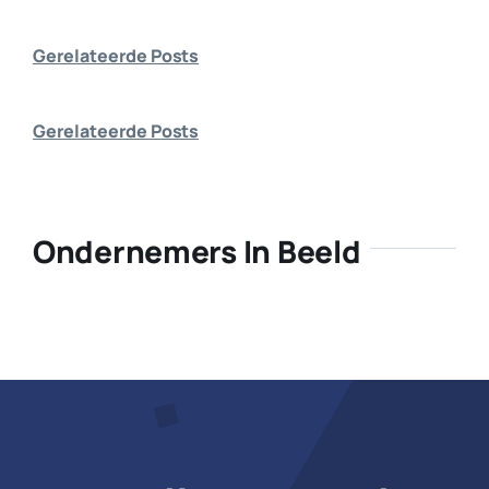
Bedrijf aanmelden
Gerelateerde Posts
Gerelateerde Posts
Ondernemers In Beeld