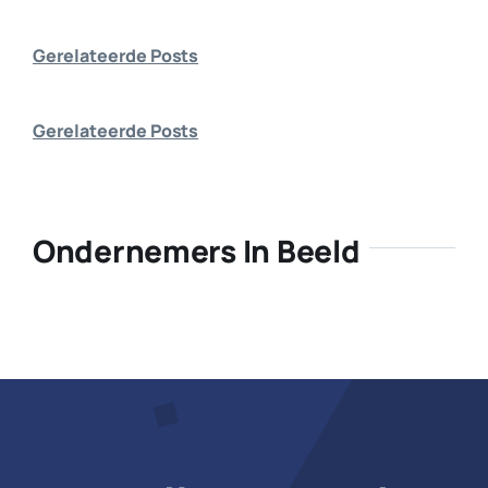
Bedrijf aanmelden
Gerelateerde Posts
Gerelateerde Posts
Ondernemers In Beeld