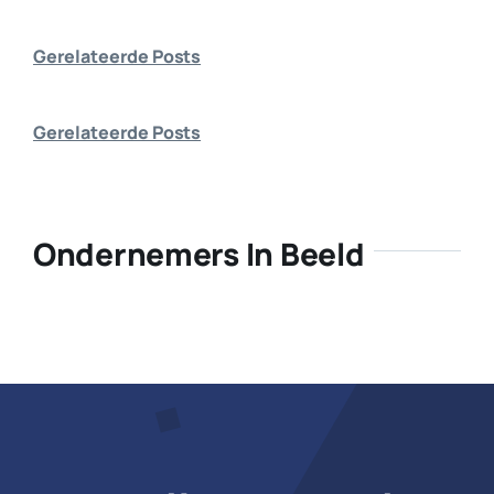
Bedrijf aanmelden
Gerelateerde Posts
Gerelateerde Posts
Ondernemers In Beeld