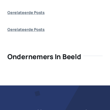
Bedrijf aanmelden
Gerelateerde Posts
Gerelateerde Posts
Ondernemers In Beeld