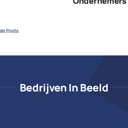
Ondernemers 
de Posts
Bedrijven In Beeld