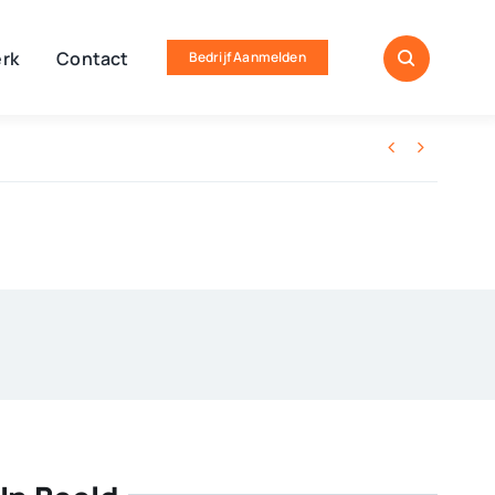
rk
Contact
Bedrijf Aanmelden

