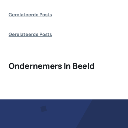
Bedrijf aanmelden
Gerelateerde Posts
Gerelateerde Posts
Ondernemers In Beeld