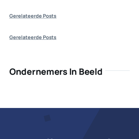
Bedrijf aanmelden
Gerelateerde Posts
Gerelateerde Posts
Ondernemers In Beeld