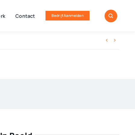
rk
Contact
Bedrijf Aanmelden

