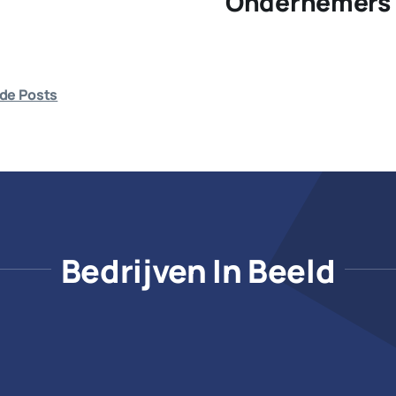
Ondernemers 
de Posts
Bedrijven In Beeld