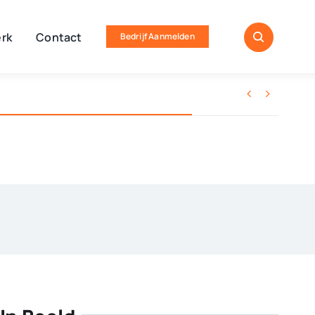
rk
Contact
Bedrijf Aanmelden

