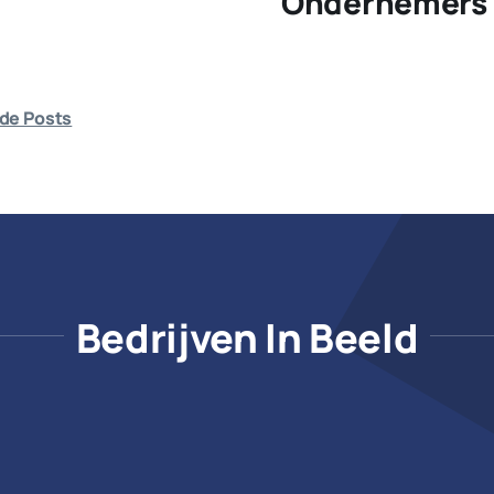
Ondernemers 
de Posts
Bedrijven In Beeld