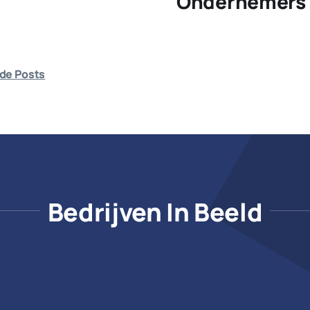
Ondernemers 
de Posts
Bedrijven In Beeld