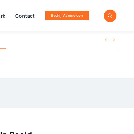
rk
Contact
Bedrijf Aanmelden

