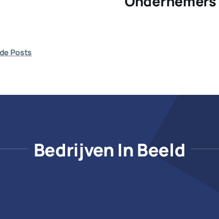
Ondernemers 
de Posts
Bedrijven In Beeld