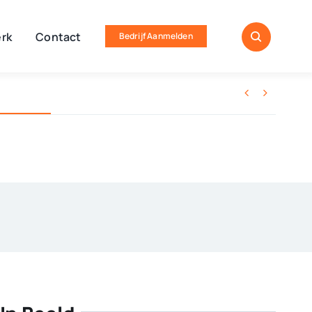
rk
Contact
Bedrijf Aanmelden

