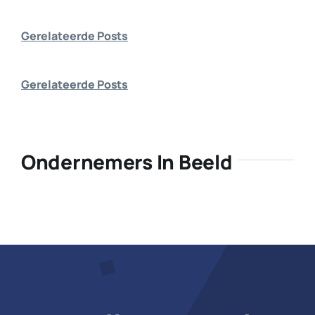
Bedrijf aanmelden
Gerelateerde Posts
Gerelateerde Posts
Ondernemers In Beeld