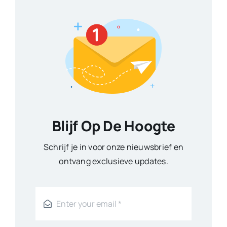
Blijf Op De Hoogte
Schrijf je in voor onze nieuwsbrief en
ontvang exclusieve updates.