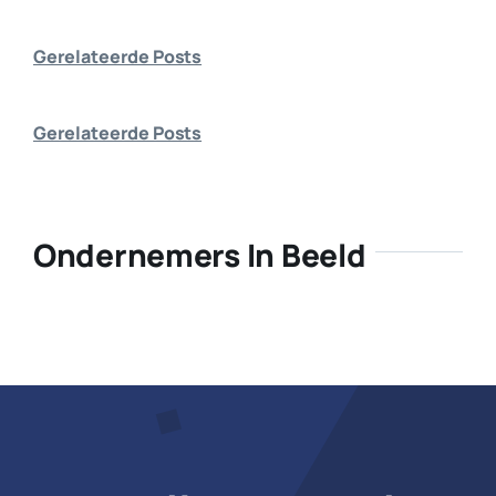
Bedrijf aanmelden
Gerelateerde Posts
Gerelateerde Posts
Ondernemers In Beeld