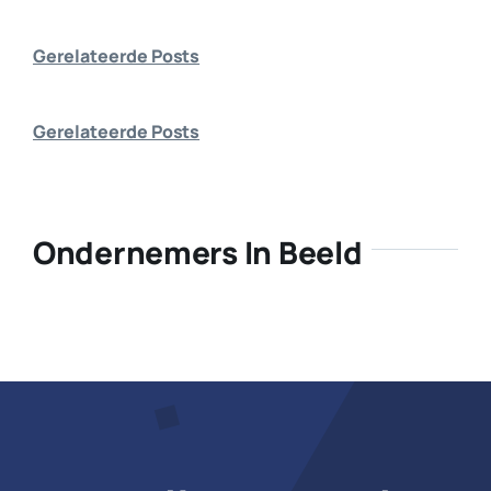
Bedrijf aanmelden
Gerelateerde Posts
Gerelateerde Posts
Ondernemers In Beeld