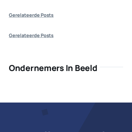
Bedrijf aanmelden
Gerelateerde Posts
Gerelateerde Posts
Ondernemers In Beeld