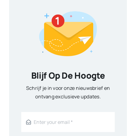
Blijf Op De Hoogte
Schrijf je in voor onze nieuwsbrief en
ontvang exclusieve updates.